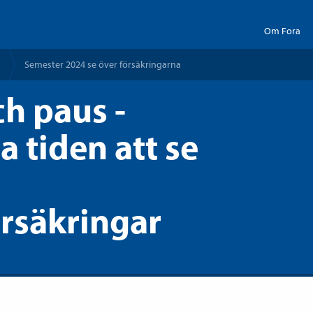
Om Fora
Semester 2024 se över försäkringarna
h paus -
a tiden att se
rsäkringar