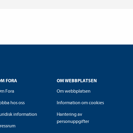
OM FORA
OM WEBBPLATSEN
m Fora
Om webbplatsen
obba hos oss
Information om cookies
uridisk information
Hantering av
personuppgifter
ressrum