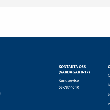
KONTAKTA OSS
(VARDAGAR 8-17)
O
Kundservice
J
08-787 40 10
r
J
P