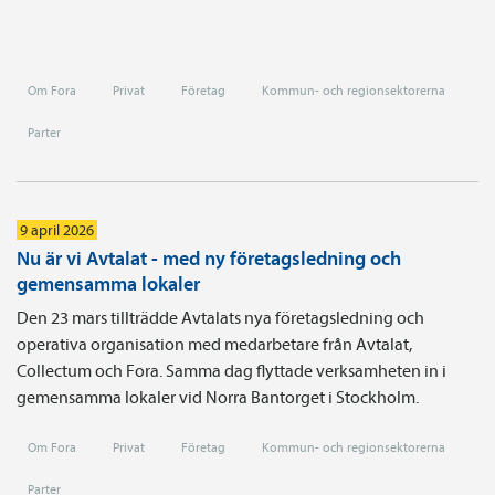
Om Fora
Privat
Företag
Kommun- och regionsektorerna
Parter
9 april 2026
Nu är vi Avtalat - med ny företagsledning och
gemensamma lokaler
Den 23 mars tillträdde Avtalats nya företagsledning och
operativa organisation med medarbetare från Avtalat,
Collectum och Fora. Samma dag flyttade verksamheten in i
gemensamma lokaler vid Norra Bantorget i Stockholm.
Om Fora
Privat
Företag
Kommun- och regionsektorerna
Parter