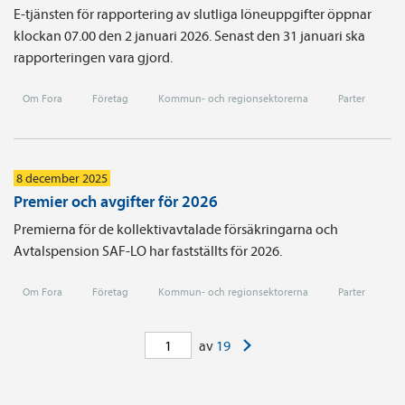
E-tjänsten för rapportering av slutliga löneuppgifter öppnar
klockan 07.00 den 2 januari 2026. Senast den 31 januari ska
rapporteringen vara gjord.
Om Fora
Företag
Kommun- och regionsektorerna
Parter
8 december 2025
Premier och avgifter för 2026
Premierna för de kollektivavtalade försäkringarna och
Avtalspension SAF-LO har fastställts för 2026.
Om Fora
Företag
Kommun- och regionsektorerna
Parter
>
av
19