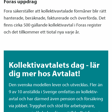
Foras uppdrag
Fora säkerställer att kollektiv­avtalade förmåner blir rätt
hanterade, beräknade, fakturerade och överförda. Det
finns cirka 500 gällande kollektiv­avtal i Foras register
och det tillkommer ett tiotal nya varje år.
Kollektiv­avtalets dag - lär
dig mer hos Avtalat!
Den svenska modellen lever och utvecklas. Fler än
9 av 10 anställda i Sverige omfattas av kollektiv­
avtal och har därmed även pension och försäkring
via jobbet. Trygghet och stöd för arbetsgivare,