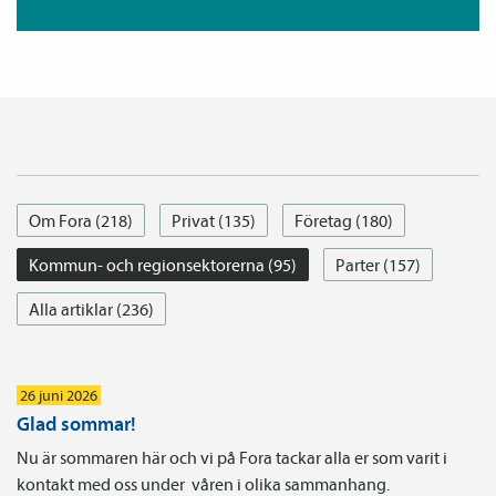
Om Fora (218)
Privat (135)
Företag (180)
Kommun- och regionsektorerna (95)
Parter (157)
Alla artiklar (236)
26 juni 2026
Glad sommar!
Nu är sommaren här och vi på Fora tackar alla er som varit i
kontakt med oss under våren i olika sammanhang.