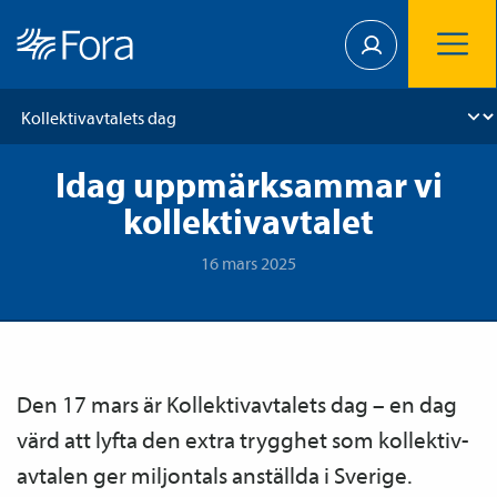
Idag uppmärksammar vi
kollektivavtalet
16 mars 2025
Den 17 mars är Kollektiv­avtalets dag – en dag
värd att lyfta den extra trygghet som kollektiv­
avtalen ger miljontals anställda i Sverige.