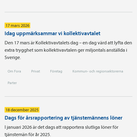
17 mars 2026
Idag uppmärksammar vi kollektivavtalet
Den 17 mars är Kollektivavtalets dag – en dag värd att lyfta den
extra trygghet som kollektivavtalen ger miljontals anställda i
Sverige.
Om Fora
Privat
Företag
Kommun- och regionsektorerna
Parter
18 december 2025
Dags för årsrapportering av tjänstemännens löner
I januari 2026 är det dags att rapportera slutliga löner för
tjänstemän för år 2025.