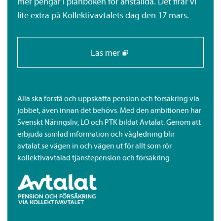
mer pengar i plånboken för anställda. Det firar vi
lite extra på Kollektiv­avtalets dag den 17 mars.
Läs mer
Alla ska förstå och uppskatta pension och försäkring via
jobbet, även innan det behövs. Med den ambitionen har
Svenskt Näringsliv, LO och PTK bildat Avtalat. Genom att
erbjuda samlad information och vägledning blir
avtalat.se vägen in och vägen ut för allt som rör
kollektiv­avtalad tjänste­pension och försäkring.