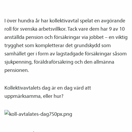
I över hundra år har kollektiv­avtal spelat en avgörande
roll för svenska arbetsvillkor. Tack vare dem har 9 av 10
anställda pension och försäkringar via jobbet – en viktig
trygghet som kompletterar det grundskydd som
samhället ger i form av lagstadgade försäkringar såsom
sjukpenning, föräldra­försäkring och den allmänna
pensionen.
Kollektiv­avtalets dag är en dag värd att
uppmärksamma, eller hur?