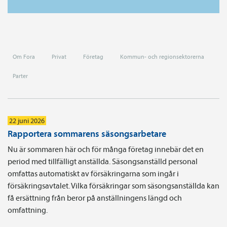
Om Fora
Privat
Företag
Kommun- och regionsektorerna
Parter
22 juni 2026
Rapportera sommarens säsongsarbetare
Nu är sommaren här och för många företag innebär det en
period med tillfälligt anställda. Säsongsanställd personal
omfattas automatiskt av försäkringarna som ingår i
försäkringsavtalet. Vilka försäkringar som säsongsanställda kan
få ersättning från beror på anställningens längd och
omfattning.