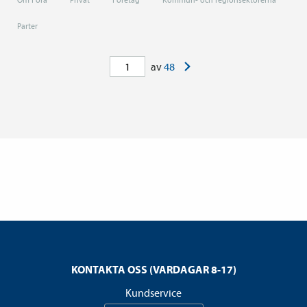
Parter
>
av
48
KONTAKTA OSS (VARDAGAR 8-17)
Kundservice