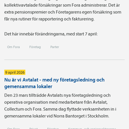
kollektivavtalade försäkringar som Fora administrerar. Det är
extra pensionspremier och Företagarens egen försäkring som
får nya rutiner för rapportering och fakturering.
Det här innebär förändringarna, med start 7 april:
Om Fora
Företag
Parter
9 april 2026
Nu är vi Avtalat - med ny företagsledning och
gemensamma lokaler
Den 23 mars tillträdde Avtalats nya företagsledning och
operativa organisation med medarbetare från Avtalat,
Collectum och Fora. Samma dag flyttade verksamheten in i
gemensamma lokaler vid Norra Bantorget i Stockholm.
Om Fora
Privat
Företag
Kommun- och regionsektorerna