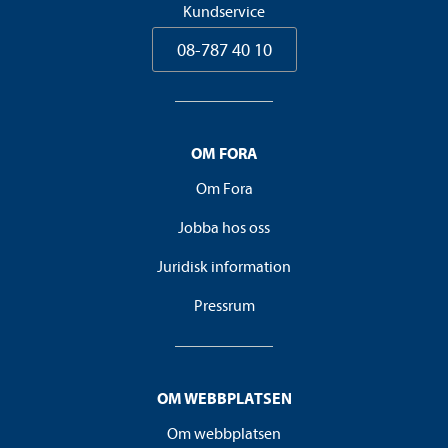
Kundservice
08-787 40 10
OM FORA
Om Fora
Jobba hos oss
Juridisk information
Pressrum
OM WEBBPLATSEN
Om webbplatsen