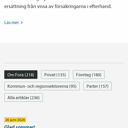
ersättning från vissa av försäkringarna i efterhand.
Läs
mer
Om Fora (218)
Privat (135)
Företag (180)
Kommun- och regionsektorerna (95)
Parter (157)
Alla artiklar (236)
26 juni 2026
Glad sommar!