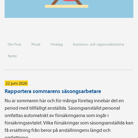
Om Fora
Privat
Företag
Kommun- och regionsektorerna
Parter
22 juni 2026
Rapportera sommarens säsongsarbetare
Nu är sommaren här och för många företag innebär det en
period med tillfälligt anställda. Säsongsanställd personal
omfattas automatiskt av försäkringarna som ingår i
försäkringsavtalet. Vilka försäkringar som säsongsanställda kan
få ersättning från beror på anställningens längd och
omfattning.