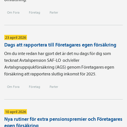
Om Fora
Företag
Parter
23 april 2026
Dags att rapportera till Företagares egen försäkring
Om du inte redan har gjort det är det nu dags för dig som
tecknat Avtals­pension SAF-LO och/eller
Avtalsgruppsjukförsäkring (AGS) genom Företagares egen
försäkring att rapportera slutlig inkomst för 2025.
Om Fora
Företag
Parter
10 april 2026
Nya rutiner för extra pensionspremier och Företagares
egen försäkring