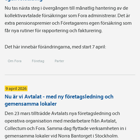
Nu tas nästa steg i övergången till månatlig hantering av de
kollektivavtalade försäkringar som Fora administrerar. Det är
extra pensionspremier och Företagarens egen försäkring som
får nya rutiner för rapportering och fakturering.
Det här innebär förändringarna, med start 7 april:
Om Fora
Företag
Parter
9 april 2026
Nu är vi Avtalat - med ny företagsledning och
gemensamma lokaler
Den 23 mars tillträdde Avtalats nya företagsledning och
operativa organisation med medarbetare från Avtalat,
Collectum och Fora. Samma dag flyttade verksamheten in i
gemensamma lokaler vid Norra Bantorget i Stockholm.