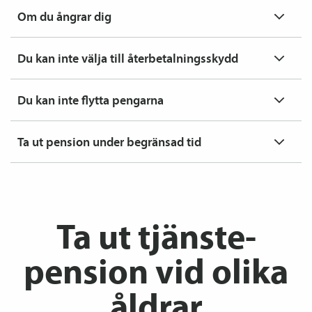
Om du ångrar dig
Du kan inte välja till återbetalnings­skydd
Du kan inte flytta pengarna
Ta ut pension under begränsad tid
Ta ut tjänste­
pension vid olika
åldrar