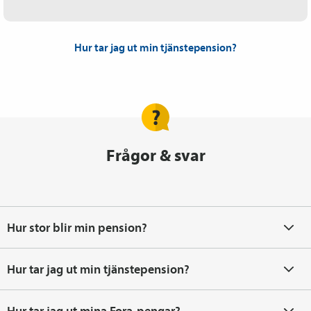
Hur tar jag ut min tjänstepension?
Frågor & svar
Hur stor blir min pension?
Hur tar jag ut min tjänste­pension?
Hur tar jag ut mina Fora-pengar?