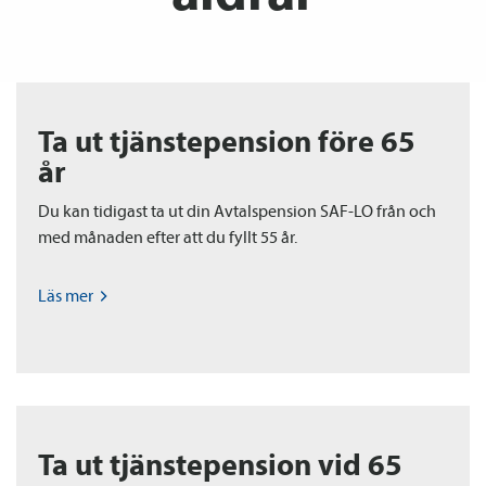
Ta ut tjänste­pension före 65
år
Du kan tidigast ta ut din Avtals­pension SAF-LO från och
med månaden efter att du fyllt 55 år.
Läs
mer
Ta ut tjänste­pension vid 65