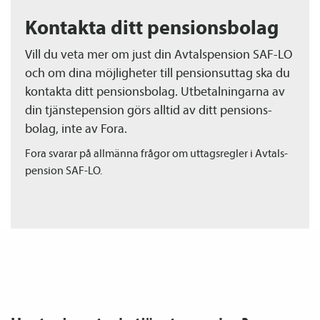
Kontakta ditt pensions­bolag
Vill du veta mer om just din Avtals­pension SAF-LO
och om dina möjligheter till pensions­uttag ska du
kontakta ditt pensions­bolag. Utbetalningarna av
din tjänste­pension görs alltid av ditt pensions­
bolag, inte av Fora.
Fora svarar på allmänna frågor om uttagsregler i Avtals­
pension SAF-LO.