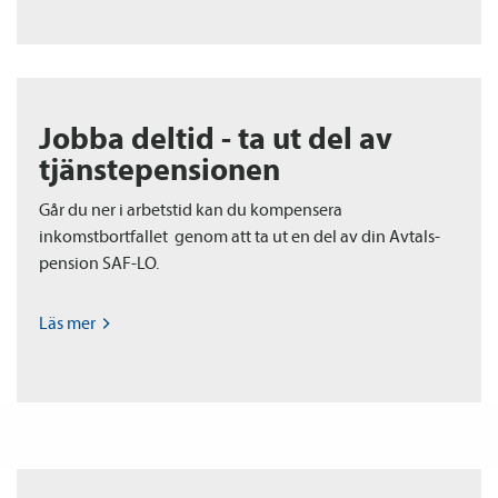
Jobba deltid - ta ut del av
tjänste­­pensionen
Går du ner i arbetstid kan du kompensera
inkomstbortfallet genom att ta ut en del av din Avtals­
pension SAF-LO.
Läs
mer