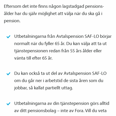
Eftersom det inte finns någon lagstadgad pensions­
ålder har du själv möjlighet att välja när du ska gå i
pension.
Utbetalningarna från Avtals­pension SAF-LO börjar
normalt när du fyller 65 år. Du kan välja att ta ut
tjänste­­pensionen redan från 55 års ålder eller
vänta till efter 65 år.
Du kan också ta ut del av Avtals­pension SAF-LO
om du går ner i arbetstid de sista åren som du
jobbar, så kallat partiellt uttag.
Utbetalningarna av din tjänste­pension görs alltid
av ditt pensions­bolag – inte av Fora. Vill du veta