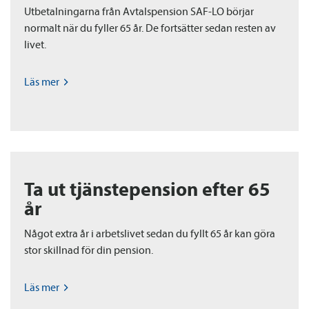
Utbetalningarna från Avtals­pension SAF-LO börjar
normalt när du fyller 65 år. De fortsätter sedan resten av
livet.
Läs
mer
Ta ut tjänste­pension efter 65
år
Något extra år i arbetslivet sedan du fyllt 65 år kan göra
stor skillnad för din pension.
Läs
mer