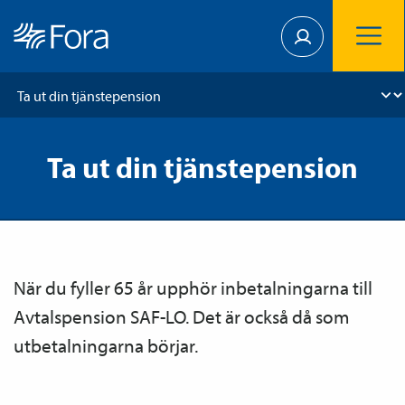
Ta ut din tjänstepension
När du fyller 65 år upphör inbetalningarna till
Avtals­pension SAF-LO. Det är också då som
utbetalningarna börjar.