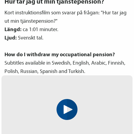
Hur tar jag ut min tjänste­pension?
Kort instruktionsfilm som svarar på frågan: "Hur tar jag
ut min tjänste­pension?"
Längd:
ca 1:01 minuter.
Ljud:
Svenskt tal.
How do I withdraw my occupational pension?
Subtitles available in Swedish, English, Arabic, Finnish,
Polish, Russian, Spanish and Turkish.