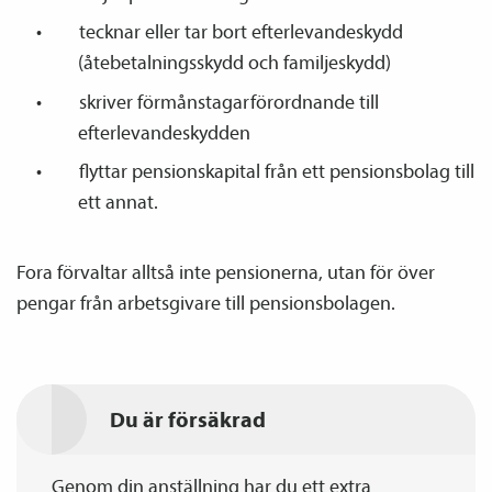
tecknar eller tar bort efterlevandeskydd
(åtebetalningsskydd och familje­skydd)
skriver förmånstagarförordnande till
efterlevandeskydden
flyttar pensions­kapital från ett pensions­bolag till
ett annat.
Fora förvaltar alltså inte pensionerna, utan för över
pengar från arbetsgivare till pensions­bolagen.
Du är försäkrad
Genom din anställning har du ett extra