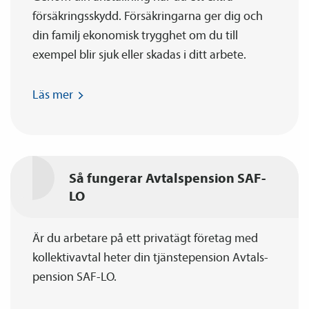
försäkringsskydd. Försäkringarna ger dig och
din familj ekonomisk trygghet om du till
exempel blir sjuk eller skadas i ditt arbete.
Läs
mer
Så fungerar Avtals­pension SAF-
LO
Är du arbetare på ett privatägt företag med
kollektiv­avtal heter din tjänste­pension Avtals­
pension SAF-LO.