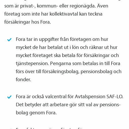
som är privat-, kommun- eller regionägda. Även
företag som inte har kollektiv­avtal kan teckna
försäkringar hos Fora.
Fora tar in uppgifter från företagen om hur
mycket de har betalat ut i lön och räknar ut hur
mycket företaget ska betala för försäkringar och
tjänste­pension. Pengarna som betalas in till Fora
förs över till försäkringsbolag, pensions­bolag och
fonder.
Fora är också valcentral för Avtals­pension SAF-LO.
Det betyder att arbetare gör sitt val av pensions­
bolag genom Fora.