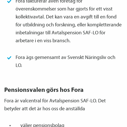
Fora fakturerar även företag för
överenskommelser som har gjorts för ett visst
kollektiv­avtal. Det kan vara en avgift till en fond
för utbildning och forskning, eller kompletterande
inbetalningar till Avtals­pension SAF-LO för
arbetare i en viss bransch.
Fora ägs gemensamt av Svenskt Näringsliv och
LO.
Pensions­valen görs hos Fora
Fora är valcentral för Avtals­pension SAF-LO. Det
betyder att det är hos oss de anställda
väljer pensions­bolag