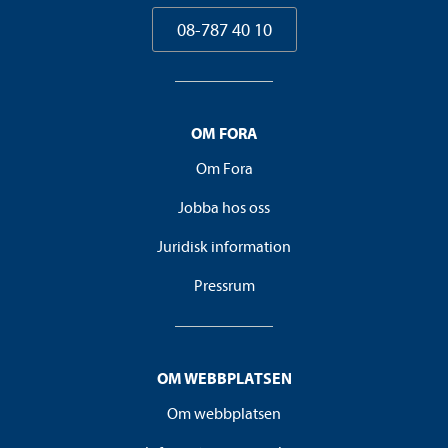
08-787 40 10
OM FORA
Om Fora
Jobba hos oss
Juridisk information
Pressrum
OM WEBBPLATSEN
Om webbplatsen