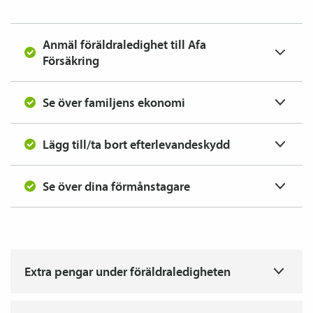
Anmäl föräldraledighet till Afa
Försäkring
Se över familjens ekonomi
Lägg till/ta bort efterlevandeskydd
Se över dina förmånstagare
T
Extra pengar under föräldraledigheten
T