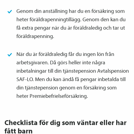
Genom din anställning har du en försäkring som
heter föräldrapenningtillägg. Genom den kan du
få extra pengar när du är föräldraledig och tar ut
föräldrapenning.
När du är föräldraledig får du ingen lön från
arbetsgivaren. Då görs heller inte några
inbetalningar till din tjänste­pension Avtals­pension
SAF-LO. Men du kan ändå få pengar inbetalda till
din tjänste­pension genom en försäkring som
heter Premiebefrielse­försäkring.
Checklista för dig som väntar eller har
fått barn