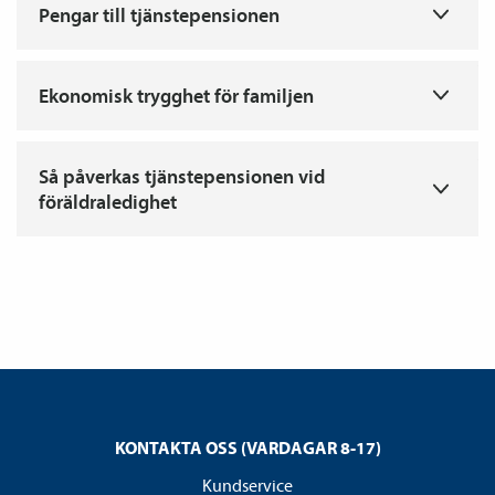
Pengar till tjänstepensionen
T
Ekonomisk trygghet för familjen
T
Så påverkas tjänstepensionen vid
föräldraledighet
KONTAKTA OSS (VARDAGAR 8-17)
Kundservice