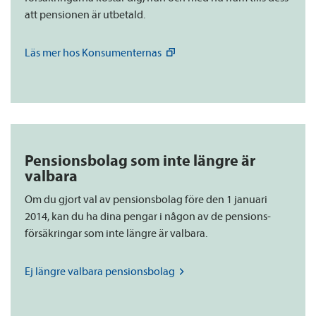
att pensionen är utbetald.
Läs mer hos
Konsumenternas
Pensions­bolag som inte längre är
valbara
Om du gjort val av pensions­bolag före den 1 januari
2014, kan du ha dina pengar i någon av de pensions­
försäkringar som inte längre är valbara.
Ej längre valbara
pensions­bolag