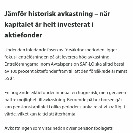
Jämför historisk avkastning – när
kapitalet är helt investerat i
aktiefonder
Under den inledande fasen av försäkringsperioden ligger 
fokus i entrélösningen på att leverera hög avkastning. 
Entrélösningarna inom Avtalspension SAF-LO ska alltid bestå 
av 100 procent aktiefonder fram till att den försäkrade är minst 
55 år. 

En hög andel aktiefonder innebär en högre risk, men ger även 
bättre möjlighet till avkastning. Beroende på hur börsen går 
kan pensionskapitalet i olika perioder sjunka relativt kraftigt i 
värde, vilket kan ta tid att återhämta.

Avkastningen som visas nedan avser pensionsbolagets 