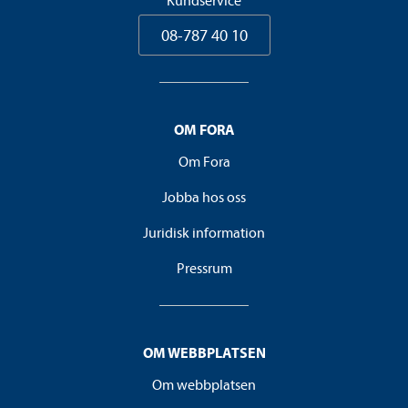
Kundservice
08-787 40 10
OM FORA
Om Fora
Jobba hos oss
Juridisk information
Pressrum
OM WEBBPLATSEN
Om webbplatsen