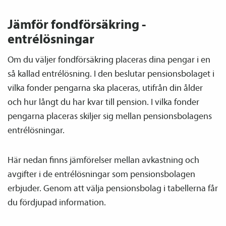
Jämför fond­försäkring -
entrélösningar
Om du väljer fond­försäkring placeras dina pengar i en
så kallad entrélösning. I den beslutar pensions­bolaget i
vilka fonder pengarna ska placeras, utifrån din ålder
och hur långt du har kvar till pension. I vilka fonder
pengarna placeras skiljer sig mellan pensions­bolagens
entrélösningar.
Här nedan finns jämförelser mellan avkastning och
avgifter i de entrélösningar som pensions­bolagen
erbjuder. Genom att välja pensions­bolag i tabellerna får
du fördjupad information.