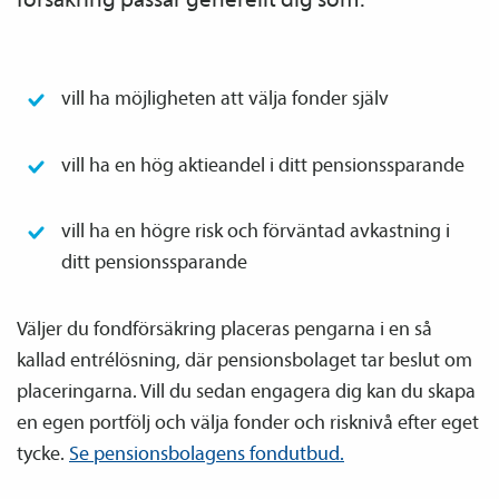
vill ha möjligheten att välja fonder själv
vill ha en hög aktieandel i ditt pensions­sparande
vill ha en högre risk och förväntad avkastning i
ditt pensions­sparande
Väljer du fond­försäkring placeras pengarna i en så
kallad entrélösning, där pensions­bolaget tar beslut om
placeringarna. Vill du sedan engagera dig kan du skapa
en egen portfölj och välja fonder och risknivå efter eget
tycke.
Se pensions­bolagens fondutbud.