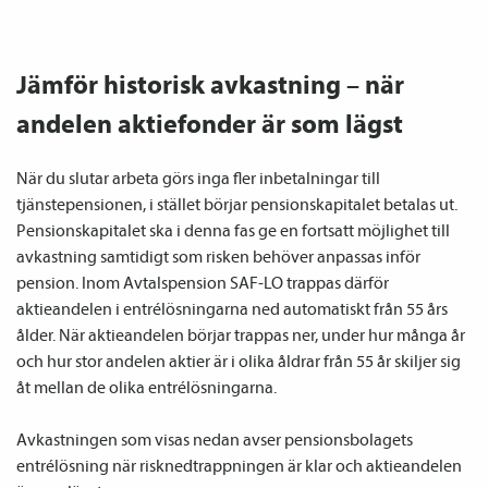
Jämför historisk avkastning – när
andelen aktiefonder är som lägst
När du slutar arbeta görs inga fler inbetalningar till 
tjänstepensionen, i stället börjar pensionskapitalet betalas ut. 
Pensionskapitalet ska i denna fas ge en fortsatt möjlighet till 
avkastning samtidigt som risken behöver anpassas inför 
pension. Inom Avtalspension SAF-LO trappas därför 
aktieandelen i entrélösningarna ned automatiskt från 55 års 
ålder. När aktieandelen börjar trappas ner, under hur många år 
och hur stor andelen aktier är i olika åldrar från 55 år skiljer sig 
åt mellan de olika entrélösningarna. 

Avkastningen som visas nedan avser pensionsbolagets 
entrélösning när risknedtrappningen är klar och aktieandelen 