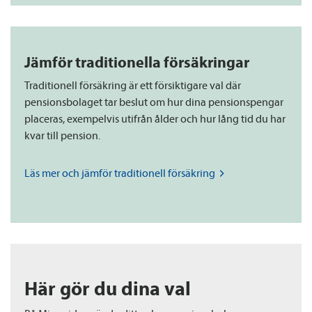
Jämför traditionella försäkringar
Traditionell försäkring är ett försiktigare val där
pensions­bolaget tar beslut om hur dina pensions­pengar
placeras, exempelvis utifrån ålder och hur lång tid du har
kvar till pension.
Läs mer och jämför traditionell
försäkring
Här gör du dina val