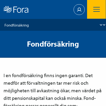
Fondförsäkring
I en fond­försäkring finns ingen garanti. Det
medför att förvaltningen tar mer risk och
möjligheten till avkastning ökar, men värdet på
ditt pensions­kapital kan också minska. Fond­
försäkring passar generellt dig som: